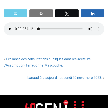
Email
Print
Tweetez
Parta
«
Exo lance des consultations publiques dans les secteurs
L’Assomption-Terrebonne-Mascouche.
Lanaudière aujourd’hui. Lundi 20 novembre 2023.
»