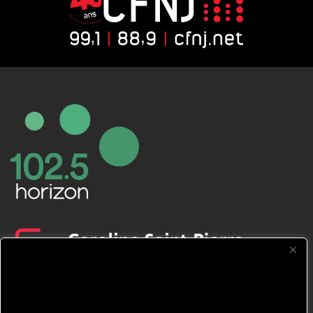
CFNJ FM 99.1 | 88.9 Nous respectons
votre vie privée.
Nous utilisons des cookies pour améliorer