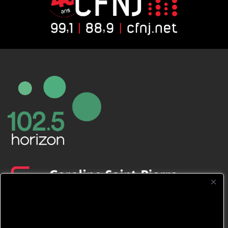
CFNJ FM 99.1 | 88.9 Nous respectons
votre vie privée.
Nous utilisons des cookies pour améliorer