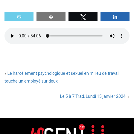
Email
Print
Tweetez
Parta
«
Le harcèlement psychologique et sexuel en milieu de travail
touche un employé sur deux.
Le 5 à 7 Trad. Lundi 15 janvier 2024.
»