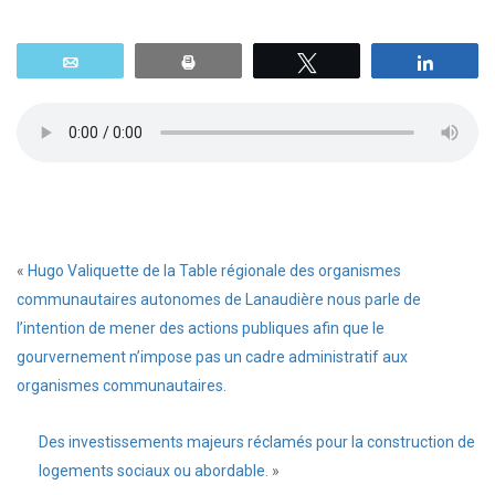
Email
Print
Tweetez
Parta
«
Hugo Valiquette de la Table régionale des organismes
communautaires autonomes de Lanaudière nous parle de
l’intention de mener des actions publiques afin que le
gourvernement n’impose pas un cadre administratif aux
organismes communautaires.
Des investissements majeurs réclamés pour la construction de
logements sociaux ou abordable.
»