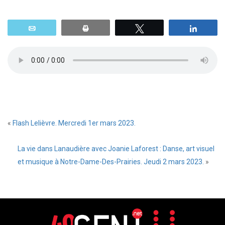
Email
Print
Tweetez
Parta
«
Flash Lelièvre. Mercredi 1er mars 2023.
La vie dans Lanaudière avec Joanie Laforest : Danse, art visuel
et musique à Notre-Dame-Des-Prairies. Jeudi 2 mars 2023.
»