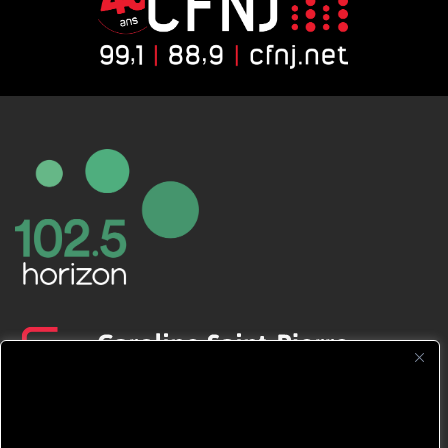
CFNJ FM 99.1 | 88.9 Nous respectons
votre vie privée.
Nous utilisons des cookies pour améliorer