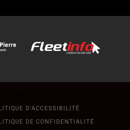
026 TOUS DROITS RÉSERVÉS CFNJ 99,1
LITIQUE D’ACCESSIBILITÉ
LITIQUE DE CONFIDENTIALITÉ