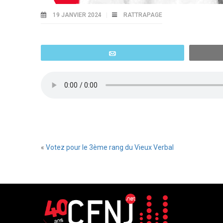
19 JANVIER 2024
RATTRAPAGE
Email
«
Votez pour le 3ème rang du Vieux Verbal