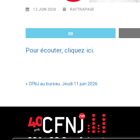
12 JUIN 2026
RATTRAPAGE
Email
Pour écouter, cliquez ici.
«
CFNJ au bureau. Jeudi 11 juin 2026.