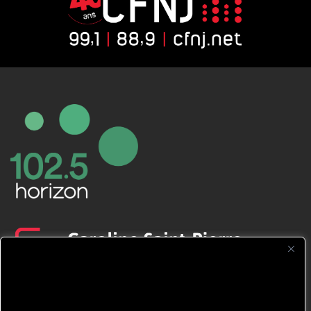
CFNJ FM 99.1 | 88.9 Nous respectons
votre vie privée.
Nous utilisons des cookies pour améliorer