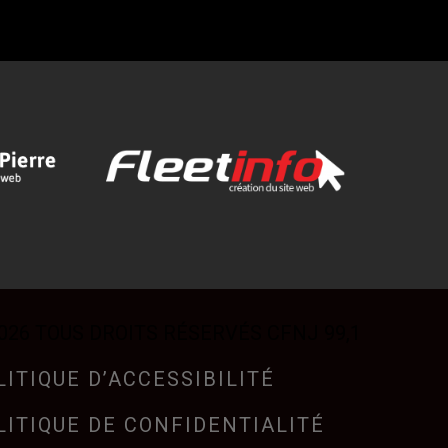
026 TOUS DROITS RÉSERVÉS CFNJ 99,1
LITIQUE D’ACCESSIBILITÉ
LITIQUE DE CONFIDENTIALITÉ