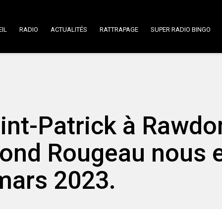
IL
RADIO
ACTUALITÉS
RATTRAPAGE
SUPER RADIO BINGO
aint-Patrick à Rawdo
mond Rougeau nous 
 mars 2023.