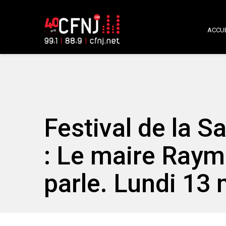
ACCUE
Festival de la S
: Le maire Ray
parle. Lundi 13