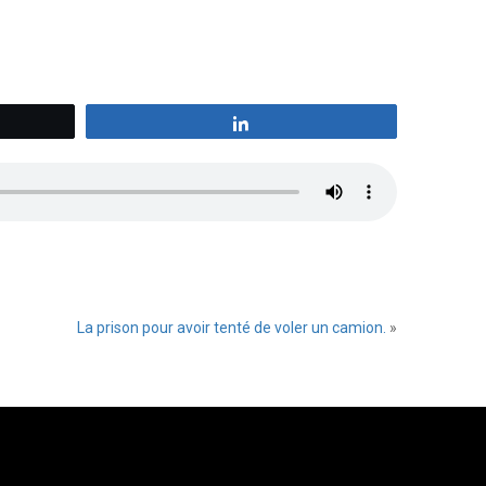
z
Partagez
La prison pour avoir tenté de voler un camion.
»