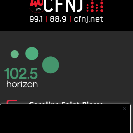
CFNJ FM 99.1 | 88.9 Nous respectons
votre vie privée.
Nous utilisons des cookies pour améliorer