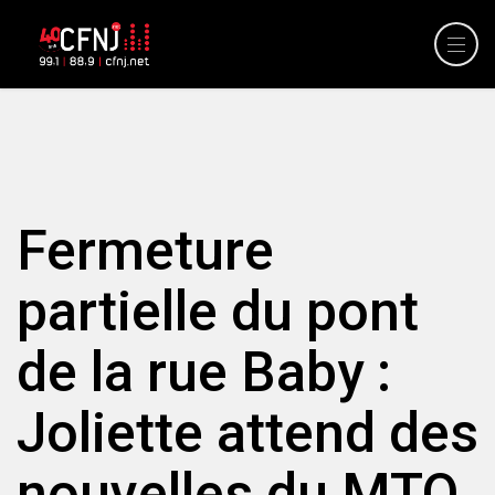
Fermeture
partielle du pont
de la rue Baby :
Joliette attend des
nouvelles du MTQ.