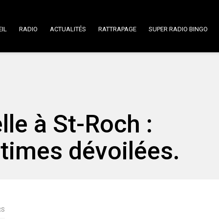
IL
RADIO
ACTUALITÉS
RATTRAPAGE
SUPER RADIO BINGO
le à St-Roch :
ictimes dévoilées.
RS