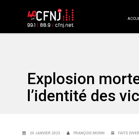
ACCUE
Explosion mortel
l’identité des v
20 JANVIER 2023
FRANÇOIS MORIN
FAITS DIVE