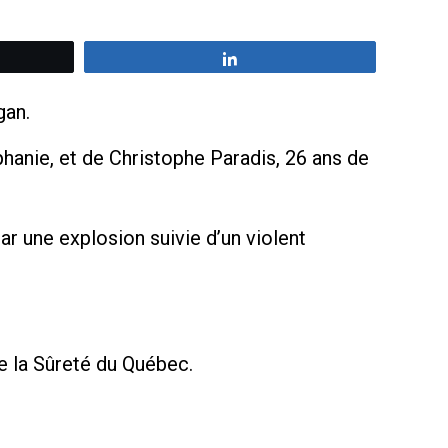
z
Partagez
gan.
phanie, et de Christophe Paradis, 26 ans de
par une explosion suivie d’un violent
e la Sûreté du Québec.