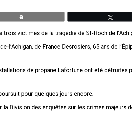
Print
Tweete
 trois victimes de la tragédie de St-Roch de l’Achi
h-de-l’Achigan, de France Desrosiers, 65 ans de l’Épi
 installations de propane Lafortune ont été détruites 
poursuit pour quelques jours encore.
 la Division des enquêtes sur les crimes majeurs d