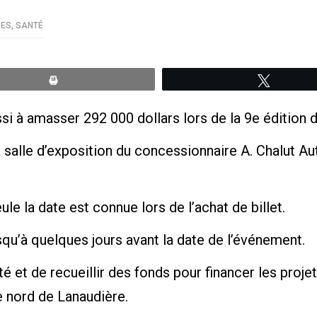
RES
,
SANTÉ
Print
Tweete
i à amasser 292 000 dollars lors de la 9e édition d’E
a salle d’exposition du concessionnaire A. Chalut Au
ule la date est connue lors de l’achat de billet.
squ’à quelques jours avant la date de l’événement.
é et de recueillir des fonds pour financer les proj
e nord de Lanaudière.