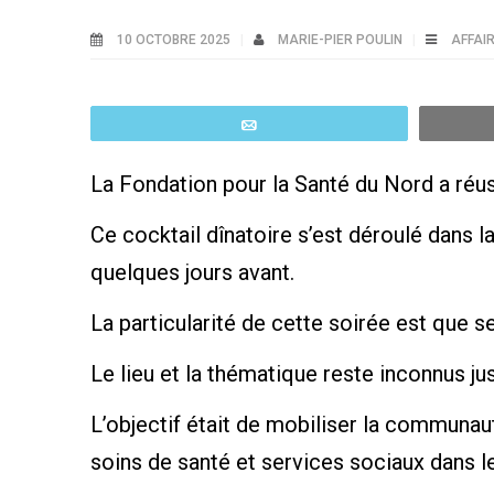
10 OCTOBRE 2025
MARIE-PIER POULIN
AFFAI
Email
La Fondation pour la Santé du Nord a réuss
Ce cocktail dînatoire s’est déroulé dans l
quelques jours avant.
La particularité de cette soirée est que se
Le lieu et la thématique reste inconnus ju
L’objectif était de mobiliser la communaut
soins de santé et services sociaux dans l