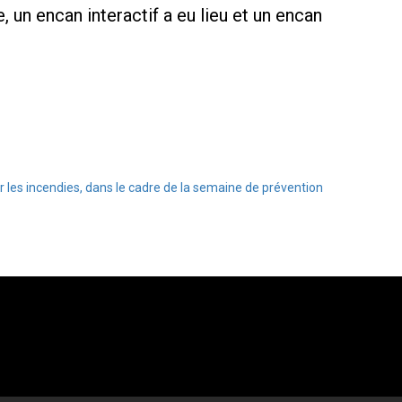
, un encan interactif a eu lieu et un encan
 les incendies, dans le cadre de la semaine de prévention