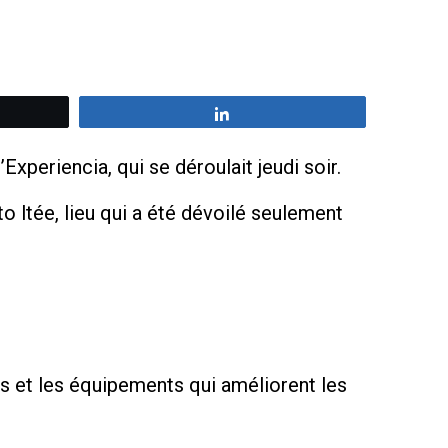
z
Partagez
xperiencia, qui se déroulait jeudi soir.
to ltée, lieu qui a été dévoilé seulement
ets et les équipements qui améliorent les