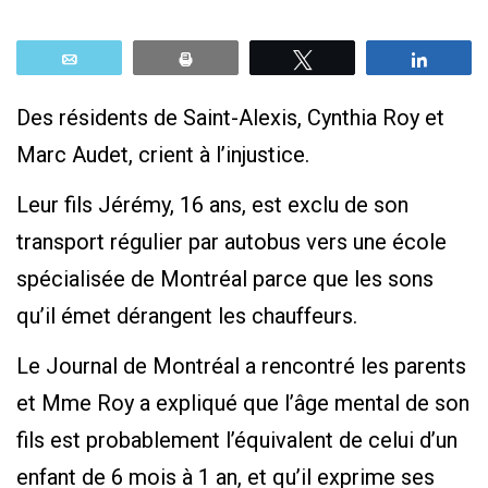
Email
Print
Tweetez
Parta
Des résidents de Saint-Alexis, Cynthia Roy et
Marc Audet, crient à l’injustice.
Leur fils Jérémy, 16 ans, est exclu de son
transport régulier par autobus vers une école
spécialisée de Montréal parce que les sons
qu’il émet dérangent les chauffeurs.
Le Journal de Montréal a rencontré les parents
et Mme Roy a expliqué que l’âge mental de son
fils est probablement l’équivalent de celui d’un
enfant de 6 mois à 1 an, et qu’il exprime ses