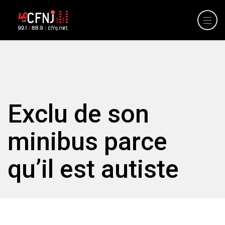
Exclu de son
minibus parce
qu’il est autiste