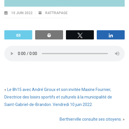
10 JUIN 2022
RATTRAPAGE
Email
Print
Tweetez
Parta
«
Le 8h15 avec André Giroux et son invitée Maxine Fournier,
Directrice des loisirs sportifs et culturels à la municipalité de
Saint-Gabriel-de-Brandon. Vendredi 10 juin 2022.
Berthierville consulte ses citoyens.
»