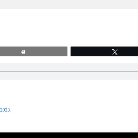
Print
Tweete
 2023.