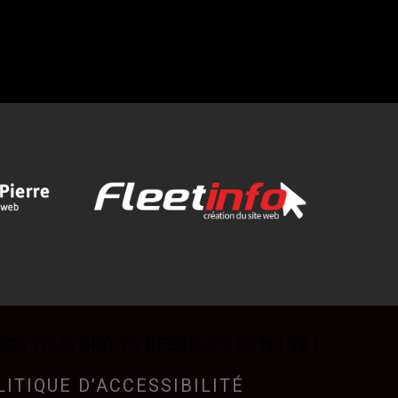
026 TOUS DROITS RÉSERVÉS CFNJ 99,1
LITIQUE D’ACCESSIBILITÉ