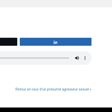
z
Partagez
Retour en cour d’un présumé agresseur sexuel
»