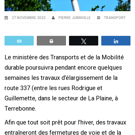
27 NOVEMBRE 2023
PIERRE JUBINVILLE
TRANSPORT
Email
Print
Tweetez
Parta
Le ministère des Transports et de la Mobilité
durable poursuivra pendant encore quelques
semaines les travaux d’élargissement de la
route 337 (entre les rues Rodrigue et
Guillemette, dans le secteur de La Plaine, à
Terrebonne.
Afin que tout soit prêt pour l’hiver, des travaux
entraîneront des fermetures de voie et de la