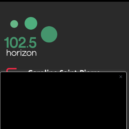
CFNJ FM 99.1 | 88.9 Nous respectons
votre vie privée.
Nous utilisons des cookies pour améliorer
votre expérience de navigation, diffuser des
publicités ou des contenus personnalisés et