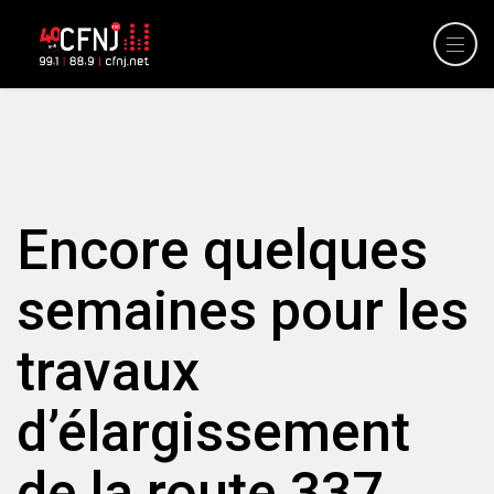
Encore quelques
semaines pour les
travaux
d’élargissement
de la route 337