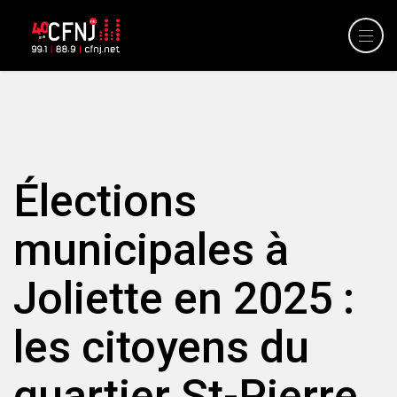
Élections
municipales à
Joliette en 2025 :
les citoyens du
quartier St-Pierre