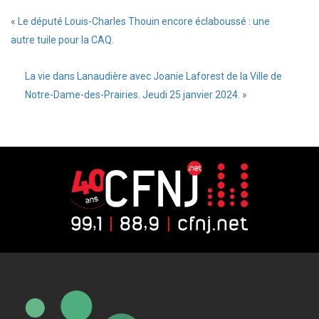
«
Le député Louis-Charles Thouin encore éclaboussé : une
autre tuile pour la CAQ.
La vie dans Lanaudière avec Joanie Laforest de la Ville de
Notre-Dame-des-Prairies. Jeudi 25 janvier 2024.
»