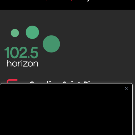
CFNJ FM 99.1 | 88.9 Nous respectons
votre vie privée.
Nous utilisons des cookies pour améliorer
votre expérience de navigation, diffuser des
publicités ou des contenus personnalisés et