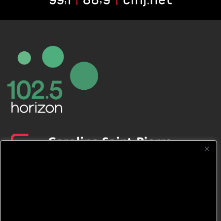
CFNJ FM 99.1 | 88.9 Nous respectons
votre vie privée.
Nous utilisons des cookies pour améliorer
votre expérience de navigation, diffuser des