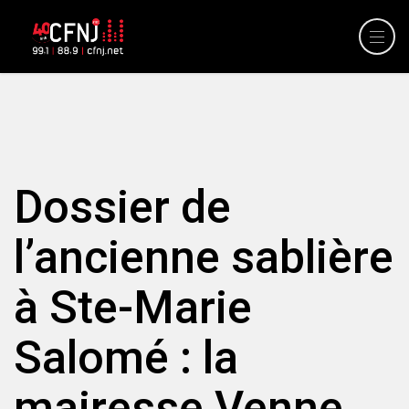
Dossier de
l’ancienne sablière
à Ste-Marie
Salomé : la
mairesse Venne