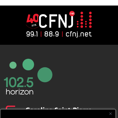
CFNJ FM 99.1 | 88.9 Nous respectons