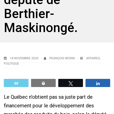
Berthier-
Maskinongé.
18 NOVEMBRE 2020
FRANÇOIS MORIN
AFFAIRES
,
POLITIQUE
Email
Print
Tweetez
Parta
Le Québec n’obtient pas sa juste part de
financement pour le développement des