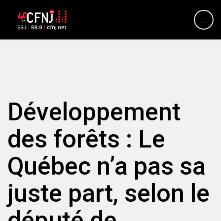
Développement
des forêts : Le
Québec n’a pas sa
juste part, selon le
député de