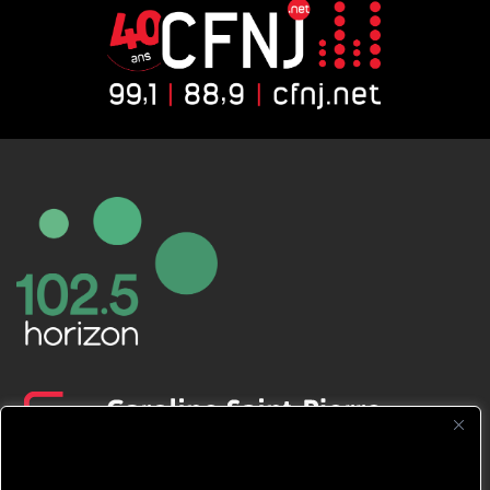
CFNJ FM 99.1 | 88.9 Nous respectons
votre vie privée.