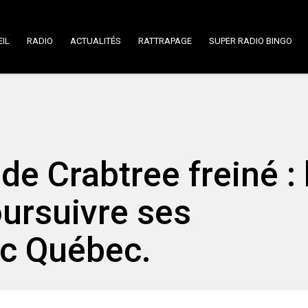
IL
RADIO
ACTUALITÉS
RATTRAPAGE
SUPER RADIO BINGO
e Crabtree freiné : 
ursuivre ses
ec Québec.