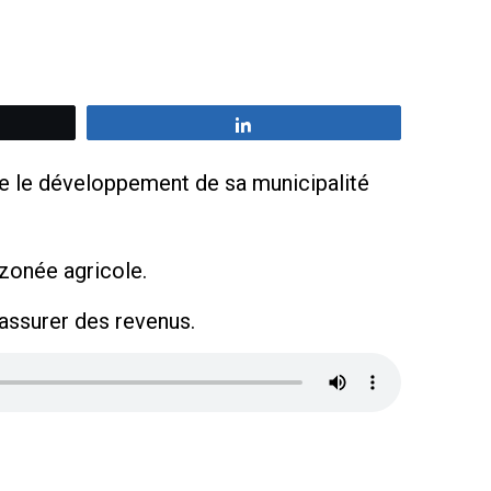
z
Partagez
ue le développement de sa municipalité
 zonée agricole.
 assurer des revenus.