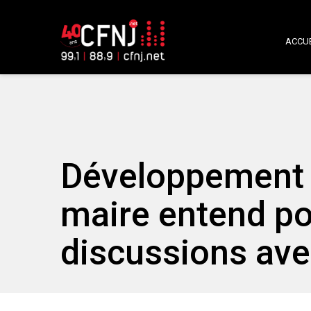
ACCUE
Développement d
maire entend po
discussions av