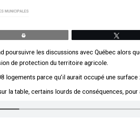
ES MUNICIPALES
Print
Tweete
nd poursuivre les discussions avec Québec alors q
on de protection du territoire agricole.
e 308 logements parce qu’il aurait occupé une surface
 sur la table, certains lourds de conséquences, pour