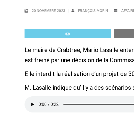
20 NOVEMBRE 2023
FRANÇOIS MORIN
AFFAIR
Email
Le maire de Crabtree, Mario Lasalle ente
est freiné par une décision de la Commissi
Elle interdit la réalisation d’un projet d
M. Lasalle indique qu’il y a des scénarios