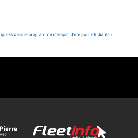
upures dans le programme d’emploi d’été pour étudiants
»