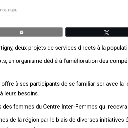
POLITIQUE
Print
Tweete
tigny, deux projets de services directs à la popula
ts, un organisme dédié à l’amélioration des compét
ffre à ses participants de se familiariser avec la le
à leurs besoins.
ers des femmes du Centre Inter-Femmes qui recevra p
mes de la région par le biais de diverses initiative