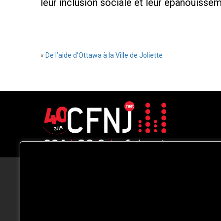
leur inclusion sociale et leur épanouisse
«
De l’aide d’Ottawa à la Ville de Joliette
CFNJ FM 99.1 | 88.9 Nous respectons
votre vie privée.
Nous utilisons des cookies pour améliorer
votre expérience de navigation, diffuser de