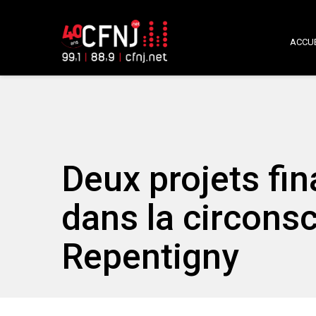
ACCUE
Deux projets fi
dans la circonsc
Repentigny