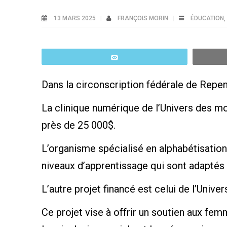
13 MARS 2025
FRANÇOIS MORIN
ÉDUCATION
,
Email
Dans la circonscription fédérale de Repen
La clinique numérique de l’Univers des mo
près de 25 000$.
L’organisme spécialisé en alphabétisation o
niveaux d’apprentissage qui sont adaptés 
L’autre projet financé est celui de l’Univ
Ce projet vise à offrir un soutien aux fem