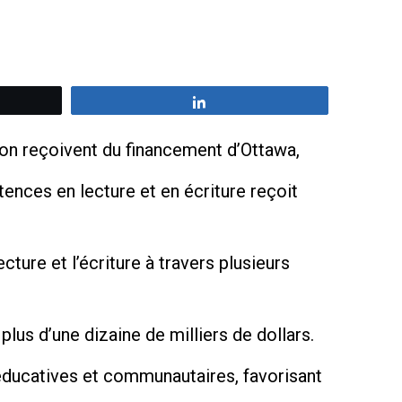
z
Partagez
tion reçoivent du financement d’Ottawa,
ences en lecture et en écriture reçoit
cture et l’écriture à travers plusieurs
lus d’une dizaine de milliers de dollars.
s éducatives et communautaires, favorisant