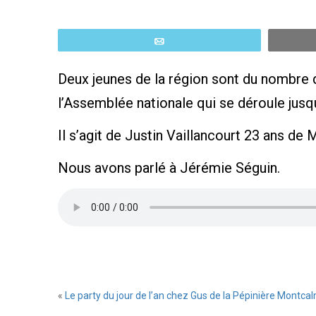
Email
Deux jeunes de la région sont du nombre d
l’Assemblée nationale qui se déroule jusqu
Il s’agit de Justin Vaillancourt 23 ans d
Nous avons parlé à Jérémie Séguin.
«
Le party du jour de l’an chez Gus de la Pépinière Montc