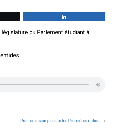
z
Partagez
 législature du Parlement étudiant à
entides.
Pour en savoir plus sur les Premières nations.
»