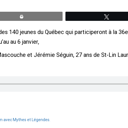
Print
Tweete
es 140 jeunes du Québec qui participeront à la 36e
’au au 6 janvier,
e Mascouche et Jérémie Séguin, 27 ans de St-Lin Laur
alm avec Mythes et Légendes.