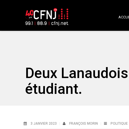
ACCUE
Deux Lanaudois
étudiant.
3 JANVIER 2023
FRANÇOIS MORIN
POLITIQUE