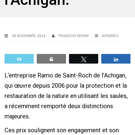
28 NOVEMBRE 2023
FRANÇOIS MORIN
AFFAIRES
Email
Print
Tweetez
Parta
L’entreprise Ramo de Saint-Roch de l’Achigan,
qui œuvre depuis 2006 pour la protection et la
restauration de la nature en utilisant les saules,
a récemment remporté deux distinctions
majeures.
Ces prix soulignent son engagement et son