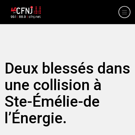
Deux blessés dans
une collision à
Ste-Émélie-de
l’Énergie.