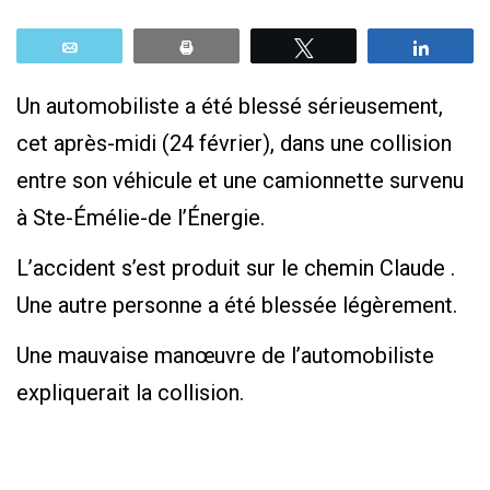
Email
Print
Tweetez
Parta
Un automobiliste a été blessé sérieusement,
cet après-midi (24 février), dans une collision
entre son véhicule et une camionnette survenu
à Ste-Émélie-de l’Énergie.
L’accident s’est produit sur le chemin Claude .
Une autre personne a été blessée légèrement.
Une mauvaise manœuvre de l’automobiliste
expliquerait la collision.