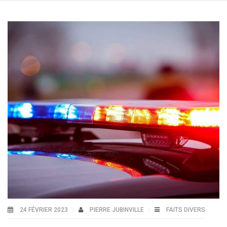
24 FÉVRIER 2023
PIERRE JUBINVILLE
FAITS DIVERS