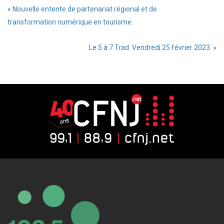
«
Nouvelle entente de partenariat régional et de
transformation numérique en tourisme.
Le 5 à 7 Trad. Vendredi 25 février 2023.
»