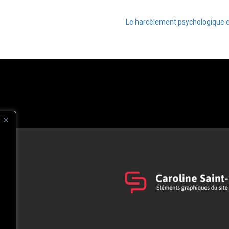
Le harcèlement psychologique et
s
t