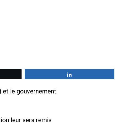
z
Partagez
Q et le gouvernement.
ion leur sera remis