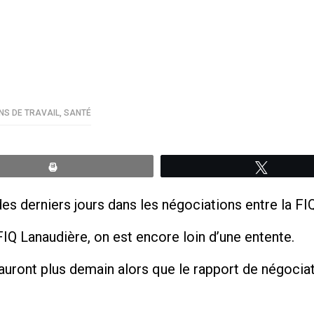
NS DE TRAVAIL
,
SANTÉ
Print
Tweete
s derniers jours dans les négociations entre la FI
IQ Lanaudière, on est encore loin d’une entente.
auront plus demain alors que le rapport de négociat