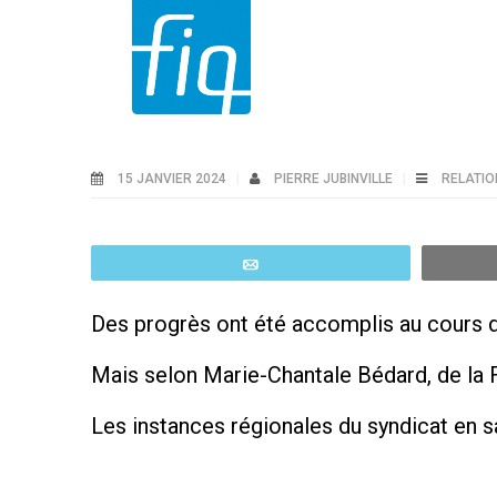
15 JANVIER 2024
PIERRE JUBINVILLE
RELATIO
Email
Des progrès ont été accomplis au cours de
Mais selon Marie-Chantale Bédard, de la F
Les instances régionales du syndicat en s