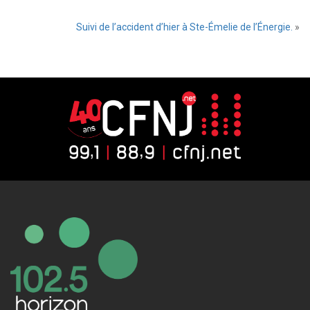
Suivi de l’accident d’hier à Ste-Émelie de l’Énergie.
»