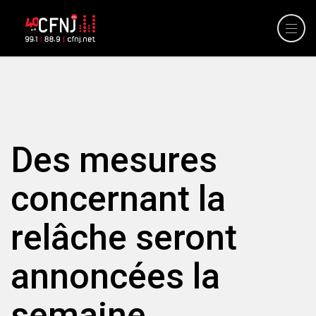
Des mesures
concernant la
relâche seront
annoncées la
semaine