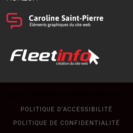
© 2026 TOUS DROITS RÉSERVÉS CFNJ 99,1
POLITIQUE D’ACCESSIBILITÉ
POLITIQUE DE CONFIDENTIALITÉ