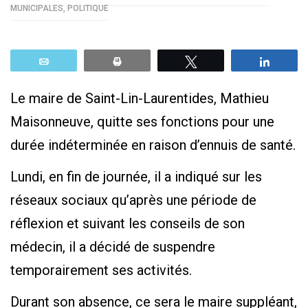
MUNICIPALES
,
POLITIQUE
Email
Print
Tweetez
Parta
Le maire de Saint-Lin-Laurentides, Mathieu
Maisonneuve, quitte ses fonctions pour une
durée indéterminée en raison d’ennuis de santé.
Lundi, en fin de journée, il a indiqué sur les
réseaux sociaux qu’après une période de
réflexion et suivant les conseils de son
médecin, il a décidé de suspendre
temporairement ses activités.
Durant son absence, ce sera le maire suppléant,