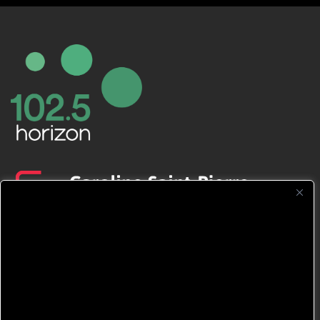
CFNJ FM 99.1 | 88.9 Nous respectons
votre vie privée.
Nous utilisons des cookies pour améliorer
votre expérience de navigation, diffuser des
publicités ou des contenus personnalisés et