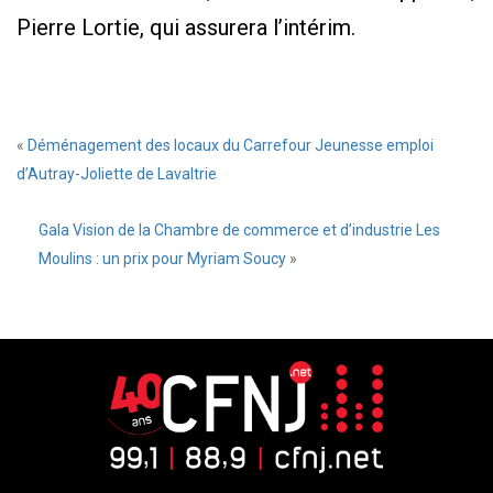
Pierre Lortie, qui assurera l’intérim.
«
Déménagement des locaux du Carrefour Jeunesse emploi
d’Autray-Joliette de Lavaltrie
Gala Vision de la Chambre de commerce et d’industrie Les
Moulins : un prix pour Myriam Soucy
»