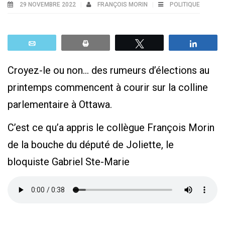
29 NOVEMBRE 2022
FRANÇOIS MORIN
POLITIQUE
Email
Print
Tweetez
Parta
Croyez-le ou non… des rumeurs d’élections au
printemps commencent à courir sur la colline
parlementaire à Ottawa.
C’est ce qu’a appris le collègue François Morin
de la bouche du député de Joliette, le
bloquiste Gabriel Ste-Marie