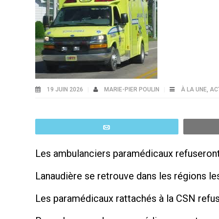
19 JUIN 2026
MARIE-PIER POULIN
À LA UNE
,
AC
Email
Les ambulanciers paramédicaux refuseront d
Lanaudière se retrouve dans les régions l
Les paramédicaux rattachés à la CSN refuse