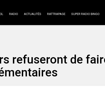
IL
RADIO
ACTUALITÉS
RATTRAPAGE
SUPER RADIO BINGO
s refuseront de fair
lémentaires