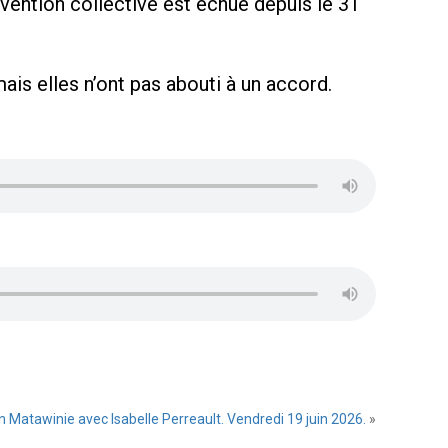
vention collective est échue depuis le 31
ais elles n’ont pas abouti à un accord.
n Matawinie avec Isabelle Perreault. Vendredi 19 juin 2026.
»