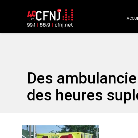
ACCUE
Des ambulancier
des heures sup