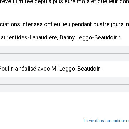
ve illimitée depuis plusieurs mois et que leur con
ciations intenses ont eu lieu pendant quatre jours, m
Laurentides-Lanaudière, Danny Leggo-Beaudoin :
Poulin a réalisé avec M. Leggo-Beaudoin :
La vie dans Lanaudière e