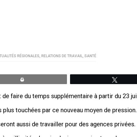
TUALITÉS RÉGIONALES
,
RELATIONS DE TRAVAIL
,
SANTÉ
Print
Tweete
e faire du temps supplémentaire à partir du 23 jui
es plus touchées par ce nouveau moyen de pression.
ront aussi de travailler pour des agences privées.