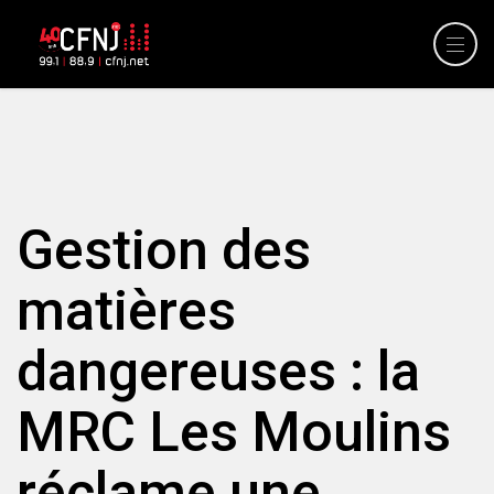
Gestion des
matières
dangereuses : la
MRC Les Moulins
réclame une