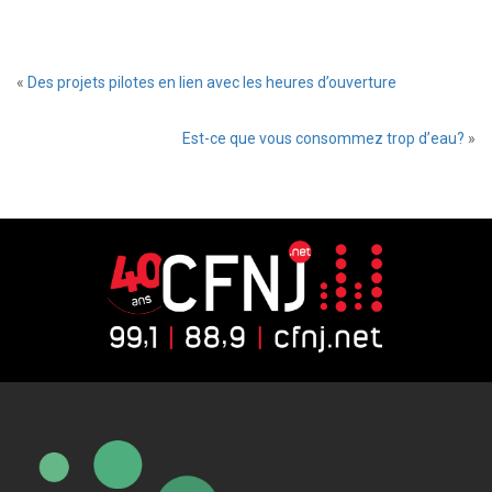
«
Des projets pilotes en lien avec les heures d’ouverture
Est-ce que vous consommez trop d’eau?
»