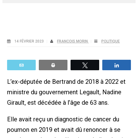
14 FÉVRIER 2023
FRANÇOIS MORIN
POLITIQUE
Email
Print
Tweetez
Partag
L’ex-députée de Bertrand de 2018 à 2022 et
ministre du gouvernement Legault, Nadine
Girault, est décédée à l’âge de 63 ans.
Elle avait reçu un diagnostic de cancer du
poumon en 2019 et avait dû renoncer à se