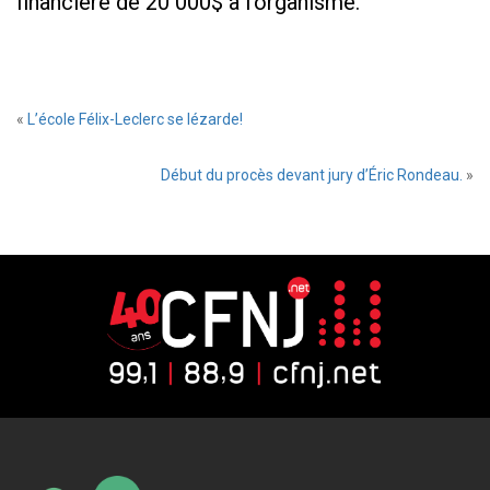
financière de 20 000$ à l’organisme.
«
L’école Félix-Leclerc se lézarde!
Début du procès devant jury d’Éric Rondeau.
»