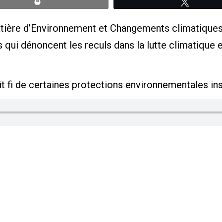
Print
Tweete
tière d’Environnement et Changements climatiques 
 qui dénoncent les reculs dans la lutte climatique 
t fi de certaines protections environnementales insc