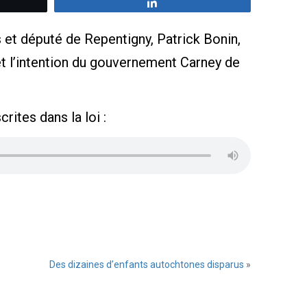
z
Partagez
et député de Repentigny, Patrick Bonin,
et l’intention du gouvernement Carney de
rites dans la loi :
Des dizaines d’enfants autochtones disparus
»