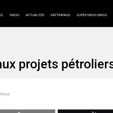
IL
RADIO
ACTUALITÉS
RATTRAPAGE
SUPER RADIO BINGO
aux projets pétrolier
DÉRALE