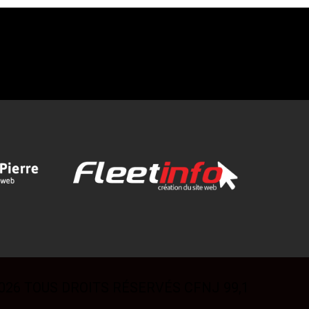
026 TOUS DROITS RÉSERVÉS CFNJ 99,1