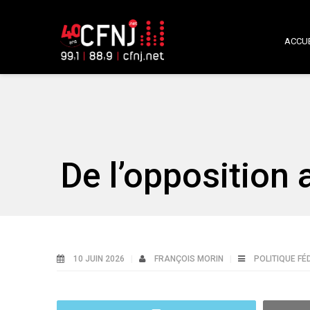
ACCUE
De l’opposition 
10 JUIN 2026
FRANÇOIS MORIN
POLITIQUE FÉ