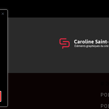
s
t
© 2
PO
PO