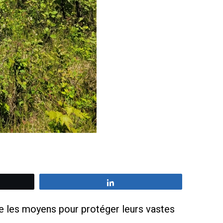
z
Partagez
e les moyens pour protéger leurs vastes