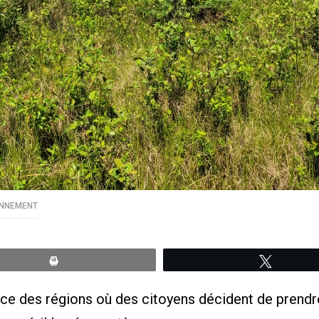
ONNEMENT
Print
Tweete
ice des régions où des citoyens décident de prendr