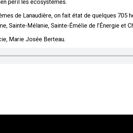
en péril les écosystèmes.
èmes de Lanaudière, on fait état de quelques 705 h
me, Sainte-Mélanie, Sainte-Émélie de l’Énergie et C
ucie, Marie Josée Berteau.