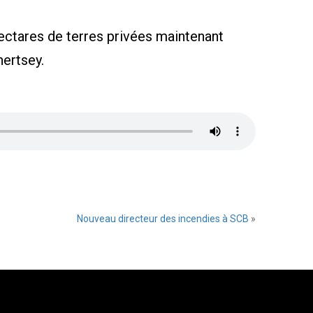
ectares de terres privées maintenant
hertsey.
Nouveau directeur des incendies à SCB
»