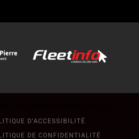
026 TOUS DROITS RÉSERVÉS CFNJ 99,1
LITIQUE D’ACCESSIBILITÉ
LITIQUE DE CONFIDENTIALITÉ