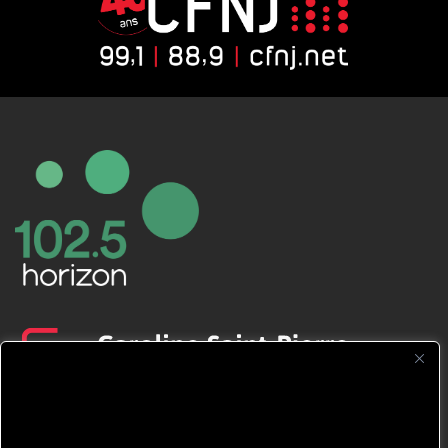
CFNJ FM 99.1 | 88.9 Nous respectons
votre vie privée.
Nous utilisons des cookies pour améliorer