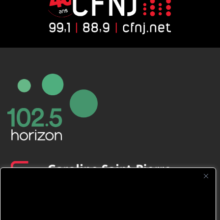
CFNJ FM 99.1 | 88.9 Nous respectons
votre vie privée.
Nous utilisons des cookies pour améliorer