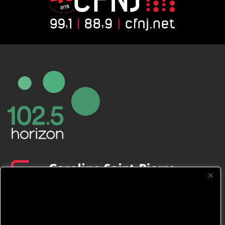
CFNJ FM 99.1 | 88.9 Nous respectons
votre vie privée.
Nous utilisons des cookies pour améliorer