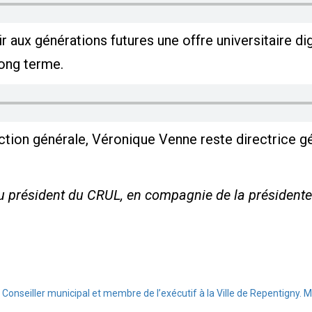
ir aux générations futures une offre universitaire 
long terme.
ection générale, Véronique Venne reste directrice 
u président du CRUL, en compagnie de la président
onseiller municipal et membre de l’exécutif à la Ville de Repentigny. Me