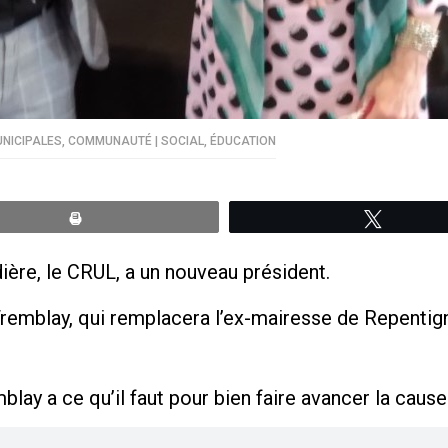
UNICIPALES
,
COMMUNAUTÉ | SOCIAL
,
ÉDUCATION
Print
Tweete
ière, le CRUL, a un nouveau président.
remblay, qui remplacera l’ex-mairesse de Repentign
ay a ce qu’il faut pour bien faire avancer la cause u