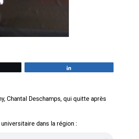
z
Partagez
y, Chantal Deschamps, qui quitte après
niversitaire dans la région :