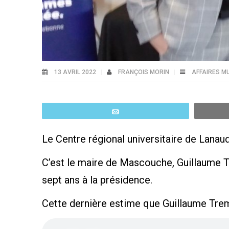
13 AVRIL 2022
FRANÇOIS MORIN
AFFAIRES M
Email
Le Centre régional universitaire de Lanaud
C’est le maire de Mascouche, Guillaume T
sept ans à la présidence.
Cette dernière estime que Guillaume Trembl