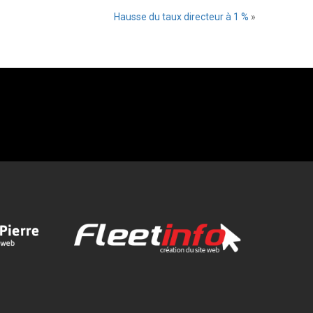
Hausse du taux directeur à 1 %
»