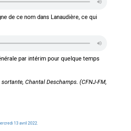
digne de ce nom dans Lanaudière, ce qui
générale par intérim pour quelque temps
e sortante, Chantal Deschamps. (CFNJ-FM,
rcredi 13 avril 2022.