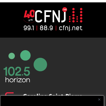
CFNJ FM 99.1 | 88.9 Nous respectons