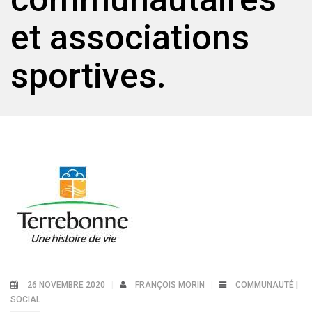
et associations
sportives.
26 NOVEMBRE 2020
FRANÇOIS MORIN
COMMUNAUTÉ |
SOCIAL