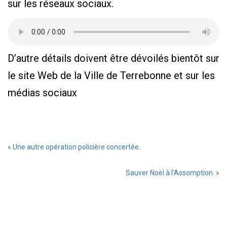
sur les réseaux sociaux.
D’autre détails doivent être dévoilés bientôt sur
le site Web de la Ville de Terrebonne et sur les
médias sociaux
Laissez
«
Une autre opération policière concertée.
un
commentaire
Sauver Noël à l’Assomption.
»
Prévenez-