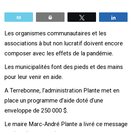
Email
Print
Tweetez
Parta
Les organismes communautaires et les
associations à but non lucratif doivent encore
composer avec les effets de la pandémie.
Les municipalités font des pieds et des mains
pour leur venir en aide.
A Terrebonne, l’administration Plante met en
place un programme d’aide doté d’une
enveloppe de 250 000 $.
Le maire Marc-André Plante a livré ce message