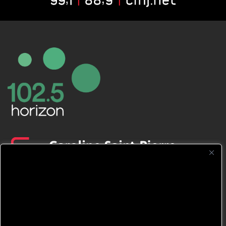
CFNJ FM 99.1 | 88.9 Nous respectons
votre vie privée.
Nous utilisons des cookies pour améliorer
votre expérience de navigation, diffuser des