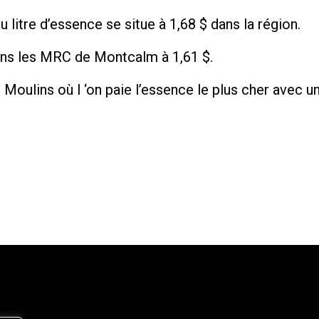
u litre d’essence se situe à 1,68 $ dans la région.
dans les MRC de Montcalm à 1,61 $.
Moulins où l ‘on paie l’essence le plus cher avec u