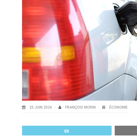
25 JUIN 2026
FRANÇOIS MORIN
ÉCONOMIE
Email