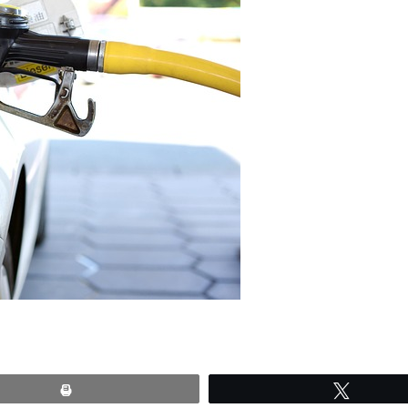
Print
Tweete