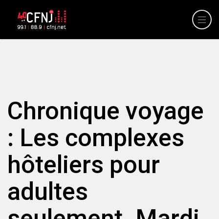
Chronique voyage
: Les complexes
hôteliers pour
adultes
seulement. Mardi