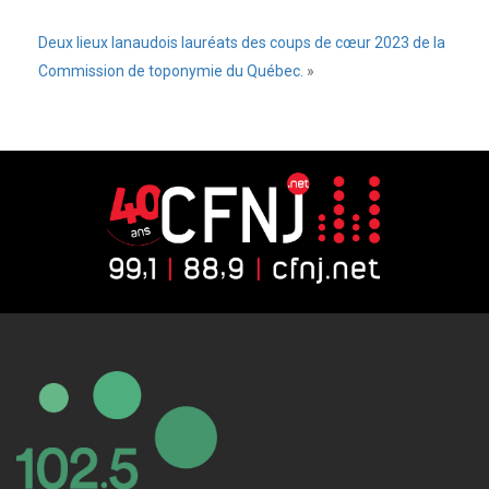
Deux lieux lanaudois lauréats des coups de cœur 2023 de la
Commission de toponymie du Québec.
»