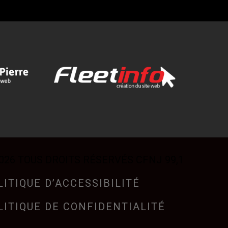
026 TOUS DROITS RÉSERVÉS CFNJ 99,1
LITIQUE D’ACCESSIBILITÉ
LITIQUE DE CONFIDENTIALITÉ