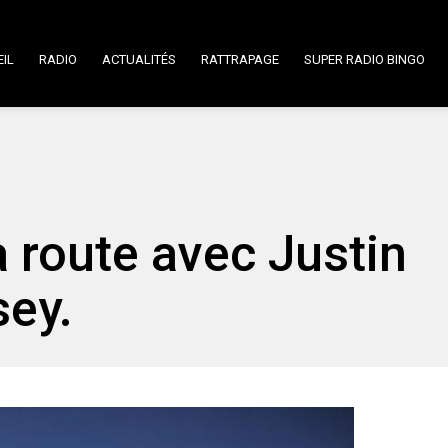
IL
RADIO
ACTUALITÉS
RATTRAPAGE
SUPER RADIO BINGO
a route avec Justin
sey.