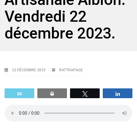
Vendredi 22
décembre 2023.
22 DÉCEMBRE 2023
RATTRAPAGE
Email
Print
Tweetez
Parta