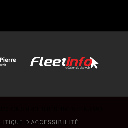
026 TOUS DROITS RÉSERVÉS CFNJ 99,1
LITIQUE D’ACCESSIBILITÉ