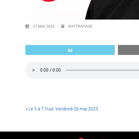
27 MAI 2023
RATTRAPAGE
Email
«
Le 5 à 7 Trad. Vendredi 26 mai 2023.