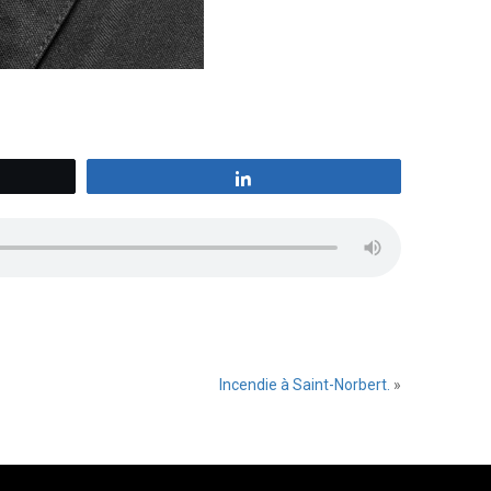
z
Partagez
Incendie à Saint-Norbert.
»