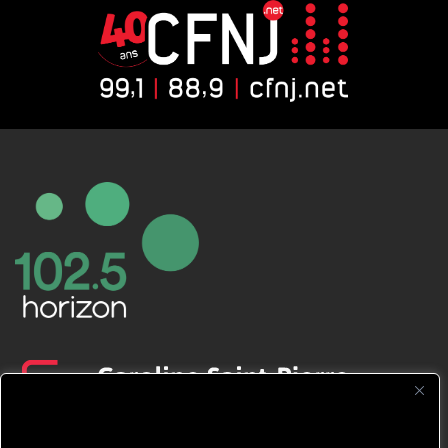
CFNJ FM 99.1 | 88.9 Nous respectons
votre vie privée.