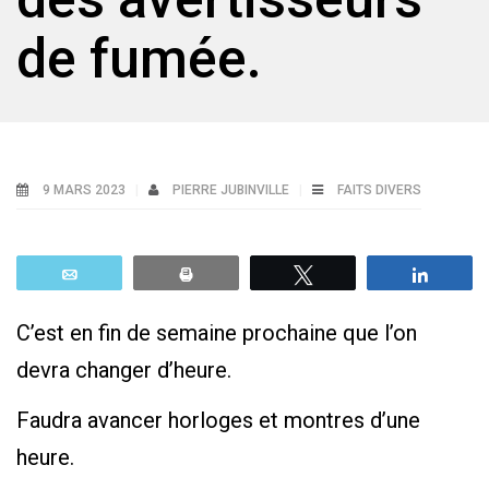
de fumée.
9 MARS 2023
PIERRE JUBINVILLE
FAITS DIVERS
Email
Print
Tweetez
Parta
C’est en fin de semaine prochaine que l’on
devra changer d’heure.
Faudra avancer horloges et montres d’une
heure.