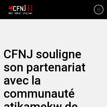
CFNJ souligne
son partenariat
avec la
communauté
atikamekw de