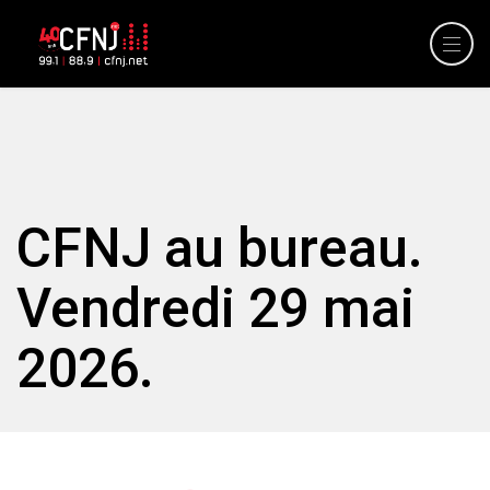
CFNJ au bureau.
Vendredi 29 mai
2026.